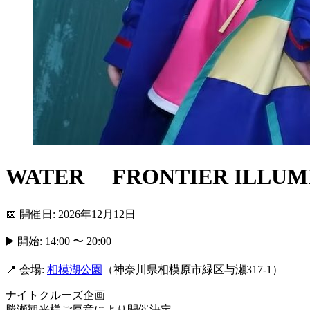
WATER FRONTIER IL
📅 開催日: 2026年12月12日
▶️ 開始: 14:00 〜 20:00
📍 会場:
相模湖公園
（神奈川県相模原市緑区与瀬317-1）
ナイトクルーズ企画
勝瀬観光様ご厚意により開催決定