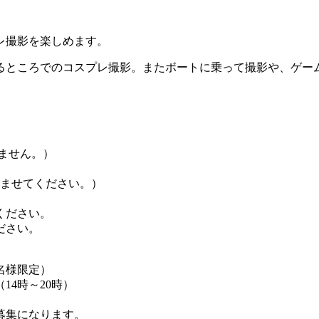
レ撮影を楽しめます。
るところでのコスプレ撮影。またボートに乗って撮影や、ゲー
きません。）
を済ませてください。）
ください。
ださい。
名様限定）
14時～20時）
募集になります。