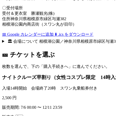
〇受付場所
受付＆更衣室 勝瀬観光(株)
住所神奈川県相模原市緑区与瀬382
相模湖公園内商店街（スワン丸が目印）
📅 Google カレンダーに追加
⬇️ .ics をダウンロード
🏛 会場について
相模湖公園／神奈川県相模原市緑区与瀬31
🎫 チケットを選ぶ
枚数を選んで、下の「購入手続きへ」に進んでください。
ナイトクルーズ早割り（女性コスプレ限定 14時入
入場14時開始 会場終了20時 スワン丸乗船券付き
2,500 円
販売期間: 7/6 00:00 〜 12/11 23:59