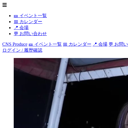
☰
🎫 イベント一覧
📅 カレンダー
📍 会場
💬 お問い合わせ
CNS Produce
🎫 イベント一覧
📅 カレンダー
📍 会場
💬 お問
ログイン / 履歴確認