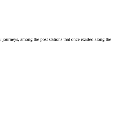
i
journeys, among the post stations that once existed along the