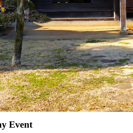
ay Event