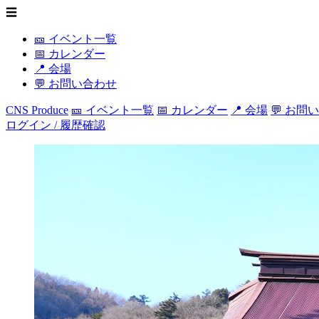
☰
🎫 イベント一覧
📅 カレンダー
📍 会場
💬 お問い合わせ
CNS Produce
🎫 イベント一覧
📅 カレンダー
📍 会場
💬 お問
ログイン / 履歴確認