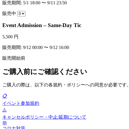
販売期間: 5/1 18:00 〜 9/11 23:50
販売中
Event Admission – Same-Day Tic
5,500 円
販売期間: 9/12 00:00 〜 9/12 16:00
販売開始前
ご購入前にご確認ください
ご購入の際は、以下の各規約・ポリシーへの同意が必要です
📋
イベント参加規約
⚠️
キャンセルポリシー・中止/延期について
🦠
コロナ対策